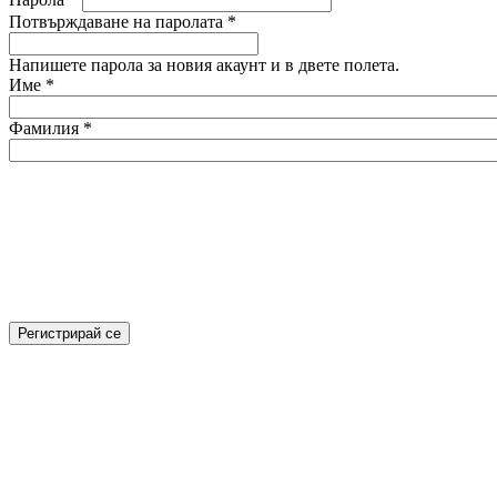
Потвърждаване на паролата
*
Напишете парола за новия акаунт и в двете полета.
Име
*
Фамилия
*