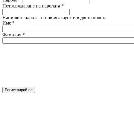
Потвърждаване на паролата
*
Напишете парола за новия акаунт и в двете полета.
Име
*
Фамилия
*