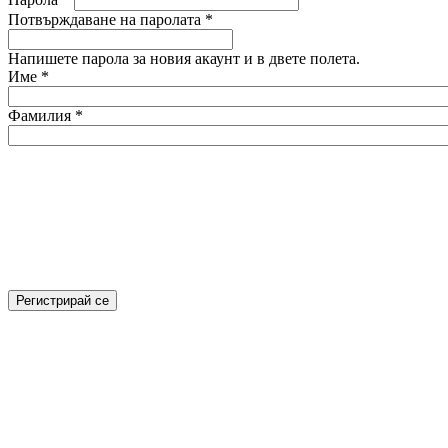
Потвърждаване на паролата
*
Напишете парола за новия акаунт и в двете полета.
Име
*
Фамилия
*