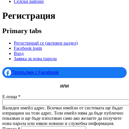
Селски райони
Регистрация
Primary tabs
Регистрирай се
(активен раздел)
Facebook login
Вход
Заявка за нова парола
Продължи с Facebook
ИЛИ
Е-поща
*
Валиден имейл адрес. Всички имейли от системата ще бъдат
изпращани на този адрес. Този имейл няма да бъде публично
показван и ще бъде използван само ако желаете да получите
нова парола или някои новини и служебна информация.
Парола
*