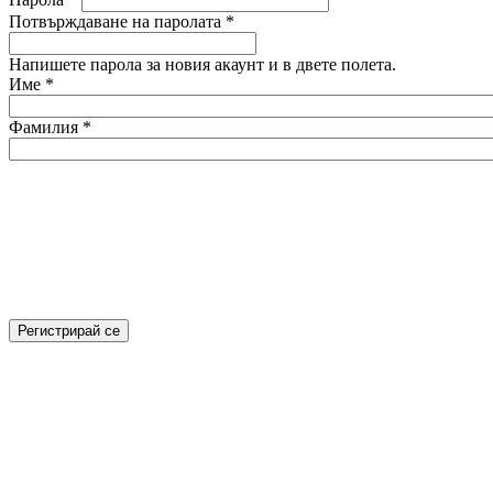
Потвърждаване на паролата
*
Напишете парола за новия акаунт и в двете полета.
Име
*
Фамилия
*