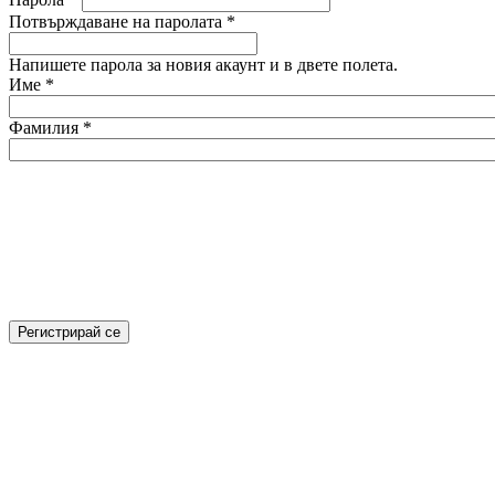
Потвърждаване на паролата
*
Напишете парола за новия акаунт и в двете полета.
Име
*
Фамилия
*