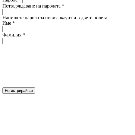
Потвърждаване на паролата
*
Напишете парола за новия акаунт и в двете полета.
Име
*
Фамилия
*