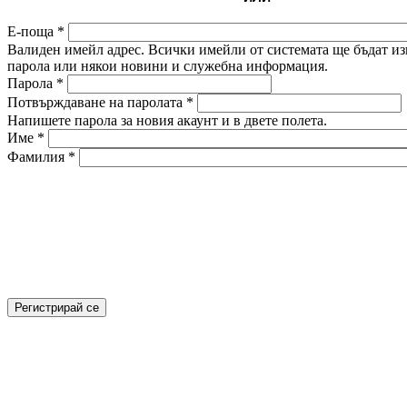
Е-поща
*
Валиден имейл адрес. Всички имейли от системата ще бъдат изп
парола или някои новини и служебна информация.
Парола
*
Потвърждаване на паролата
*
Напишете парола за новия акаунт и в двете полета.
Име
*
Фамилия
*