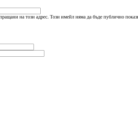
ращани на този адрес. Този имейл няма да бъде публично показв