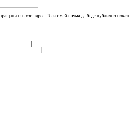
ращани на този адрес. Този имейл няма да бъде публично показв