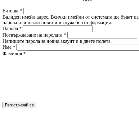
Е-поща
*
Валиден имейл адрес. Всички имейли от системата ще бъдат изп
парола или някои новини и служебна информация.
Парола
*
Потвърждаване на паролата
*
Напишете парола за новия акаунт и в двете полета.
Име
*
Фамилия
*