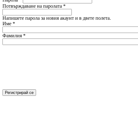
Потвърждаване на паролата
*
Напишете парола за новия акаунт и в двете полета.
Име
*
Фамилия
*