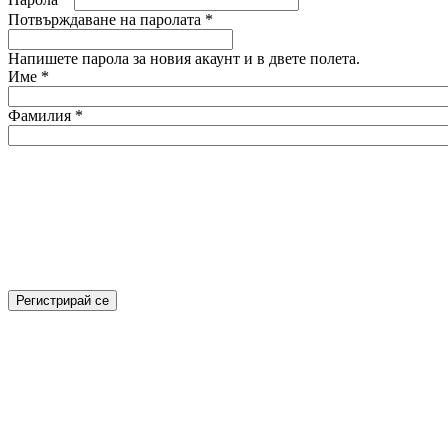
Потвърждаване на паролата
*
Напишете парола за новия акаунт и в двете полета.
Име
*
Фамилия
*