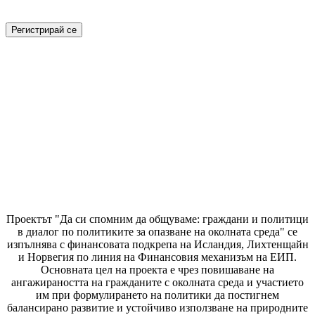
Проектът "Да си спомним да
общуваме
: граждани и политици
в диалог по политиките за опазване на околната среда" се
изпълнява с финансовата подкрепа на Исландия, Лихтенщайн
и Норвегия по линия на Финансовия механизъм на ЕИП.
Основната цел на проекта е чрез повишаване на
ангажираността на гражданите с околната среда и участието
им при формулирането на политики да постигнем
балансирано развитие и устойчиво използване на природните