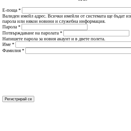
Е-поща
*
Валиден имейл адрес. Всички имейли от системата ще бъдат изп
парола или някои новини и служебна информация.
Парола
*
Потвърждаване на паролата
*
Напишете парола за новия акаунт и в двете полета.
Име
*
Фамилия
*