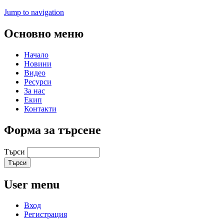
Jump to navigation
Основно меню
Начало
Новини
Видео
Ресурси
За нас
Екип
Контакти
Форма за търсене
Търси
User menu
Вход
Регистрация