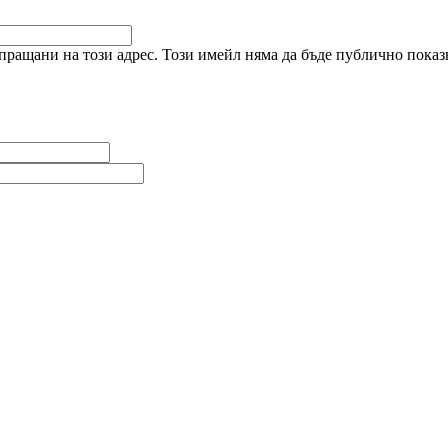
ращани на този адрес. Този имейл няма да бъде публично показв