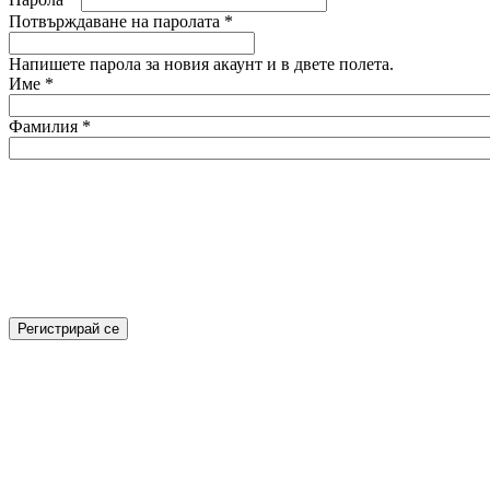
Потвърждаване на паролата
*
Напишете парола за новия акаунт и в двете полета.
Име
*
Фамилия
*