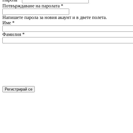
Потвърждаване на паролата
*
Напишете парола за новия акаунт и в двете полета.
Име
*
Фамилия
*