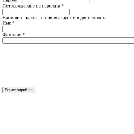
Потвърждаване на паролата
*
Напишете парола за новия акаунт и в двете полета.
Име
*
Фамилия
*