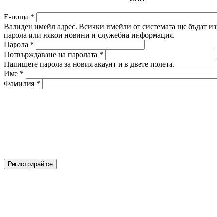
Е-поща
*
Валиден имейл адрес. Всички имейли от системата ще бъдат изп
парола или някои новини и служебна информация.
Парола
*
Потвърждаване на паролата
*
Напишете парола за новия акаунт и в двете полета.
Име
*
Фамилия
*