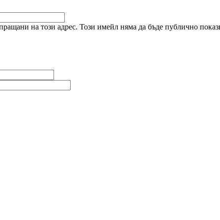
ращани на този адрес. Този имейл няма да бъде публично показв