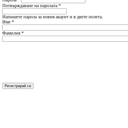
Потвърждаване на паролата
*
Напишете парола за новия акаунт и в двете полета.
Име
*
Фамилия
*