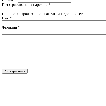
Потвърждаване на паролата
*
Напишете парола за новия акаунт и в двете полета.
Име
*
Фамилия
*