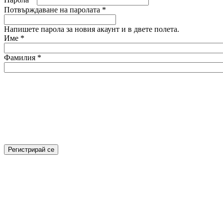
Потвърждаване на паролата
*
Напишете парола за новия акаунт и в двете полета.
Име
*
Фамилия
*