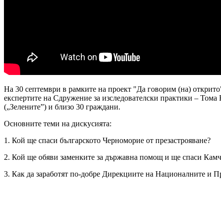
На 30 септември в рамките на проект "Да говорим (на) открито
експертите на Сдружение за изследователски практики – Тома 
(„Зелените”) и близо 30 граждани.
Основните теми на дискусията:
1. Кой ще спаси българското Черноморие от презастрояване?
2. Кой ще обяви заменките за държавна помощ и ще спаси Кам
3. Как да заработят по-добре Дирекциите на Националните и 