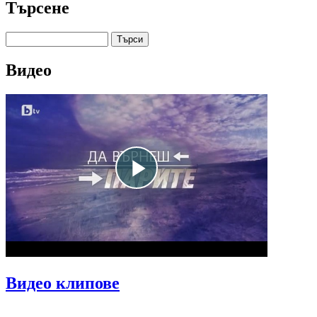
Търсене
Търси
Форма за търсене
Видео
Видео клипове