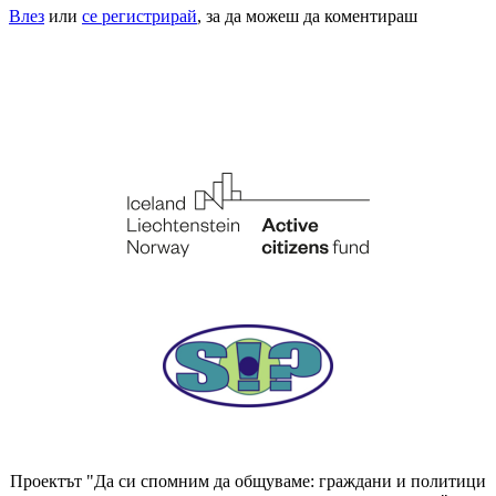
Влез
или
се регистрирай
, за да можеш да коментираш
Проектът "Да си спомним да
общуваме
: граждани и политици