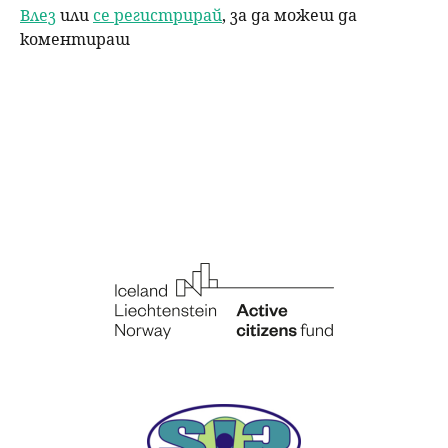
Влез
или
се регистрирай
, за да можеш да
коментираш