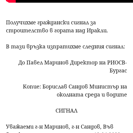
Получихме граждански сигнал за
строителство в гората над Иракли.
В тази връзка изпратихме следния сигнал:
До Павел Маринов Директор на РИОСВ-
Бургас
Копие: Борислав Сандов Министър на
околната среда и водите
СИГНАЛ
Уважаеми г-н Маринов, г-н Сандов, Във