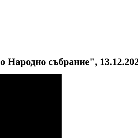
о Народно събрание", 13.12.202