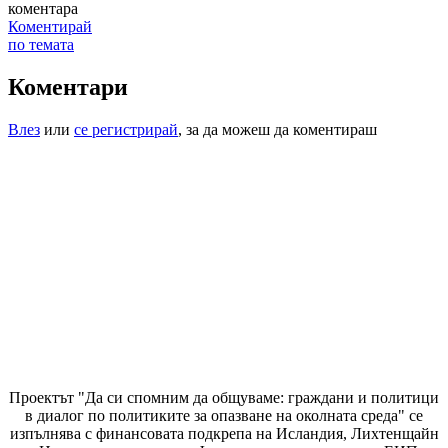
коментара
Коментирай
по темата
Коментари
Влез
или
се регистрирай
, за да можеш да коментираш
Проектът "Да си спомним да
общуваме
: граждани и политици
в диалог по политиките за опазване на околната среда" се
изпълнява с финансовата подкрепа на Исландия, Лихтенщайн