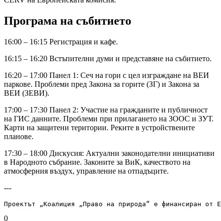
Програма на събитието
16:00 – 16:15 Регистрация и кафе.
16:15 – 16:20 Встъпителни думи и представяне на събитието.
16:20 – 17:00 Панел 1: Сеч на гори с цел изграждане на ВЕИ
паркове. Проблеми пред Закона за горите (ЗГ) и Закона за
ВЕИ (ЗЕВИ).
17:00 – 17:30 Панел 2: Участие на гражданите и публичност
на ГИС данните. Проблеми при прилагането на ЗООС и ЗУТ.
Карти на защитени територии. Реките в устройствените
планове.
17:30 – 18:00 Дискусия: Актуални законодателни инициативи
в Народното събрание. Законите за ВиК, качеството на
атмосферния въздух, управление на отпадъците.
---
Проектът „Коалиция „Право на природа“ е финансиран от Е
0