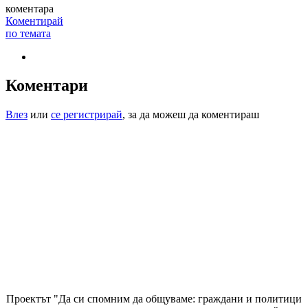
коментара
Коментирай
по темата
Коментари
Влез
или
се регистрирай
, за да можеш да коментираш
Проектът "Да си спомним да
общуваме
: граждани и политици