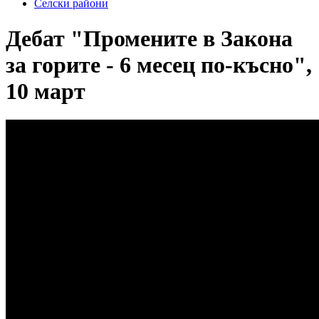
Селски райони
Дебат "Промените в Закона
за горите - 6 месец по-късно",
10 март