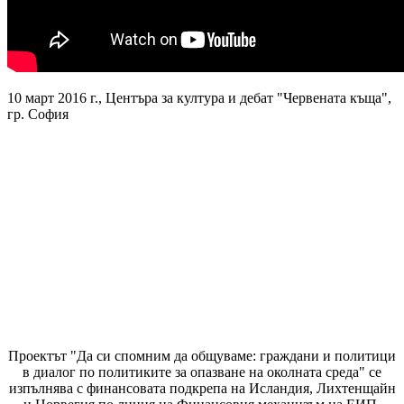
10 март 2016 г., Центъра за култура и дебат "Червената къща",
гр. София
Проектът "Да си спомним да
общуваме
: граждани и политици
в диалог по политиките за опазване на околната среда" се
изпълнява с финансовата подкрепа на Исландия, Лихтенщайн