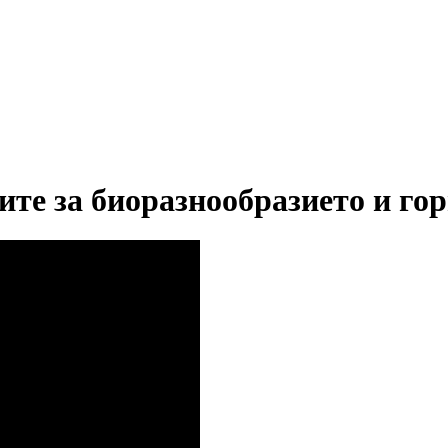
те за биоразнообразието и го