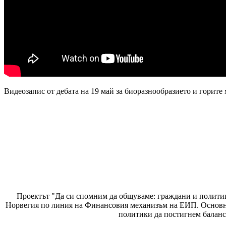
Видеозапис от дебата на 19 май за биоразнообразието и горит
Проектът "Да си спомним да
общуваме
: граждани и полити
Норвегия по линия на Финансовия механизъм на ЕИП. Основнат
политики да постигнем баланс