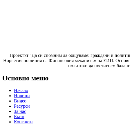
Проектът "Да си спомним да
общуваме
: граждани и полити
Норвегия по линия на Финансовия механизъм на ЕИП. Основнат
политики да постигнем баланс
Основно меню
Начало
Новини
Видео
Ресурси
За нас
Екип
Контакти