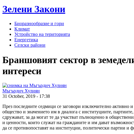
Зелени
Закони
Биоразнообразие и гори
Климат
Устройство на територията
Енергетика
Селски райони
Браншовият сектор в земедели
интереси
Мъгърдич Хулиян
31 October, 2019 - 17:38
През последните седмици се заговори изключително активно и 
общество и значението им в диалога с институциите, партиите,
сдружават, за да могат те да участват пълноценно в обществе
и ценности, които служат на гражданите и им дават възможност
да се противопоставят на институции, политически партии и ф