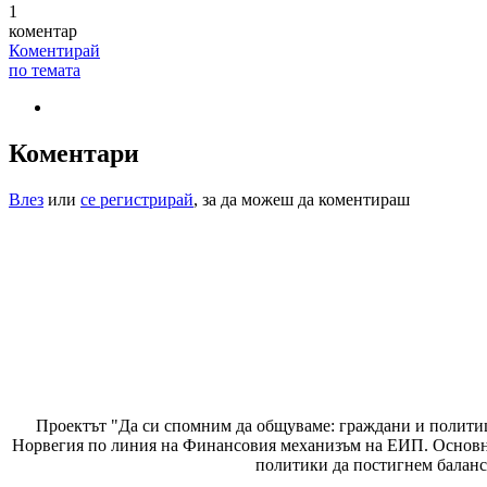
1
коментар
Коментирай
по темата
Коментари
Влез
или
се регистрирай
, за да можеш да коментираш
Проектът "Да си спомним да
общуваме
: граждани и полити
Норвегия по линия на Финансовия механизъм на ЕИП. Основнат
политики да постигнем баланс