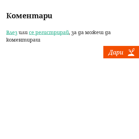
Коментари
Влез
или
се регистрирай
, за да можеш да
коментираш