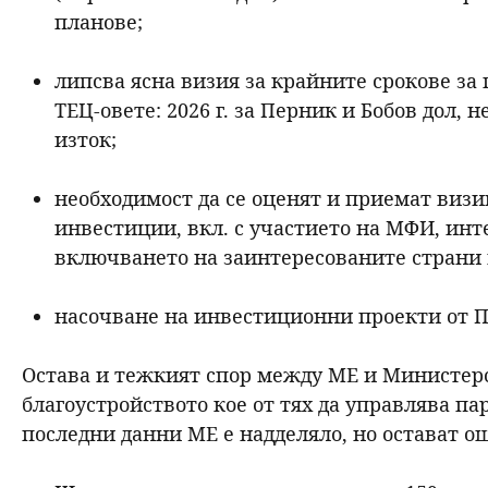
планове;
липсва ясна визия за крайните срокове за
ТЕЦ-овете: 2026 г. за Перник и Бобов дол, н
изток;
необходимост да се оценят и приемат визи
инвестиции, вкл. с участието на МФИ, инт
включването на заинтересованите страни в
насочване на инвестиционни проекти от 
Остава и тежкият спор между МЕ и Министерс
благоустройството кое от тях да управлява па
последни данни МЕ е надделяло, но остават о