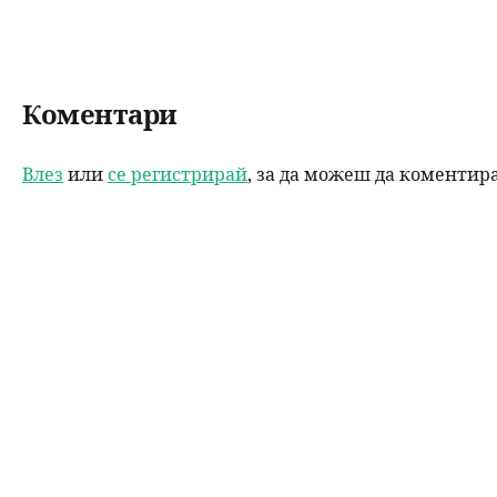
Коментари
Влез
или
се регистрирай
, за да можеш да коментир