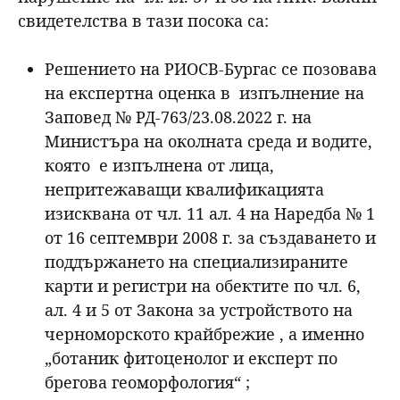
свидетелства в тази посока са:
Решението на РИОСВ-Бургас се позовава
на експертна оценка в изпълнение на
Заповед № РД-763/23.08.2022 г. на
Министъра на околната среда и водите,
която е изпълнена от лица,
непритежаващи квалификацията
изисквана от чл. 11 ал. 4 на Наредба № 1
от 16 септември 2008 г. за създаването и
поддържането на специализираните
карти и регистри на обектите по чл. 6,
ал. 4 и 5 от Закона за устройството на
черноморското крайбрежие , а именно
„ботаник фитоценолог и експерт по
брегова геоморфология“ ;