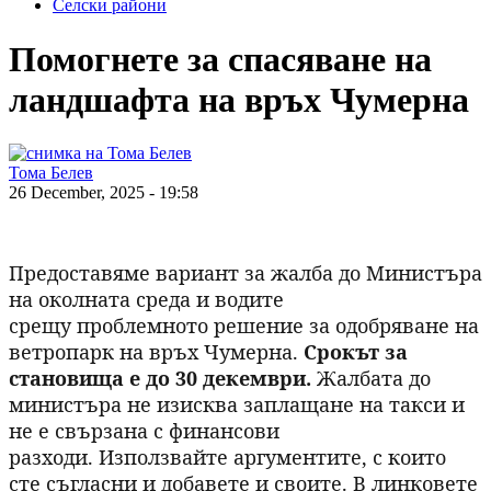
Селски райони
Помогнете за спасяване на
ландшафта на връх Чумерна
Тома Белев
26 December, 2025 - 19:58
Предоставяме вариант за жалба до Министъра
на околната среда и водите
срещу проблемното решение за одобряване на
ветропарк на връх Чумерна.
Срокът за
становища е до 30 декември.
Жалбата до
министъра не изисква заплащане на такси и
не е свързана с финансови
разходи. Използвайте аргументите, с които
сте съгласни и добавете и своите. В линковете