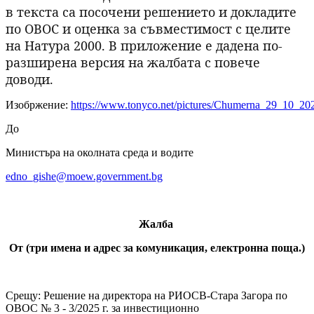
в текста са посочени решението и докладите
по ОВОС и оценка за съвместимост с целите
на Натура 2000. В приложение е дадена по-
разширена версия на жалбата с повече
доводи.
Изобржение:
https://www.tonyco.net/pictures/Chumerna_29_10_20
До
Министъра на околната среда и водите
edno_gishe@moew.government.bg
Жалба
От (три имена и адрес за комуникация, електронна поща.)
Срещу: Решение на директора на РИОСВ-Стара Загора по
ОВОС № 3 - 3/2025 г. за инвестиционно