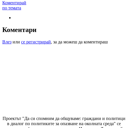
Коментирай
по темата
Коментари
Влез
или
се регистрирай
, за да можеш да коментираш
Проектът "Да си спомним да
общуваме
: граждани и политици
в диалог по политиките за опазване на околната среда" се