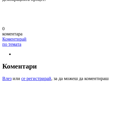
0
коментара
Коментирай
по темата
Коментари
Влез
или
се регистрирай
, за да можеш да коментираш