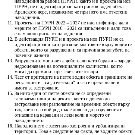
наводнения за района (ПУРН), както и в проекта на нов
ПУРН, не е идентифициран като рисков воден обект
Арапското дере, независимо че при него има отчетени
наводнения.
Проектът на ПУРН 2022 – 2027 не идентифицира дали
мерките от ПУРН 2016 – 2021 са изпълнени и дали това
е намалило риска от наводнения.
В действащия ПУРН и в проекта на нов ПУРН не са
идентифицирани като рискови мостовете върху водните
обекти, които са разрушени и са причина за загубата на
човешки животи.
Разрушените мостове са действали като баражи – заради
недооценяване на потенциалните количества, които
могат да преминат през светлите отвори.
Част от притоците на петте водни обекта в границите на
регулациите – са „изчезнали“ и са се превърнали в
имоти за застрояване.
За нито един от петте обекта не са определени
заливаеми ивици на реките, което е довело до
застрояване или разполагане на временни обекти върху
тях, което на свой ред пък е довело до разрушения и
отнасяне на каравани и леки коли в морето от
наводнението.
Наводнението е засегнало застроени и урбанизирани
територии. Това е следствие на факта, че водните обекти