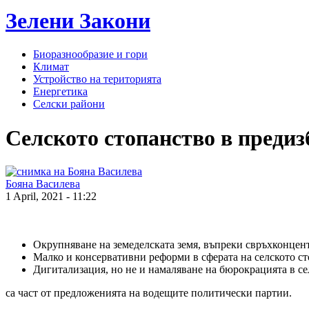
Зелени
Закони
Биоразнообразие и гори
Климат
Устройство на територията
Енергетика
Селски райони
Селското стопанство в предиз
Бояна Василева
1 April, 2021 - 11:22
Окрупняване на земеделската земя, въпреки свръхконцент
Mалко и консервативни реформи в сферата на селското ст
Дигитализация, но не и намаляване на бюрокрацията в се
са част от предложенията на водещите политически партии.