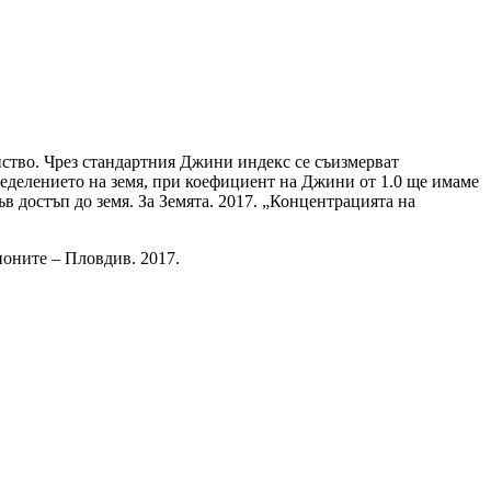
нство. Чрез стандартния Джини индекс се съизмерват
пределението на земя, при коефициент на Джини от 1.0 ще имаме
в достъп до земя. За Земята. 2017. „Концентрацията на
оните – Пловдив. 2017.