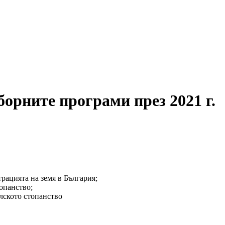
борните програми през 2021 г.
рацията на земя в България;
опанство;
лското стопанство