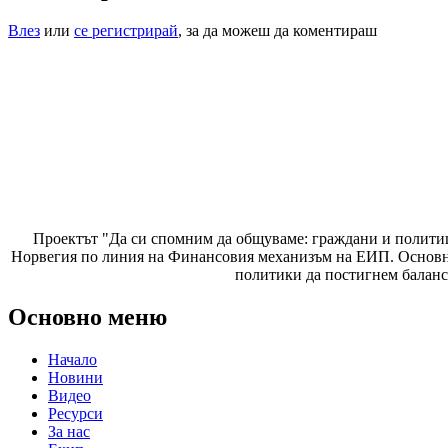
Влез
или
се регистрирай
, за да можеш да коментираш
Проектът "Да си спомним да
общуваме
: граждани и полити
Норвегия по линия на Финансовия механизъм на ЕИП. Основнат
политики да постигнем баланс
Основно меню
Начало
Новини
Видео
Ресурси
За нас