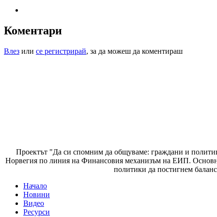
Коментари
Влез
или
се регистрирай
, за да можеш да коментираш
Проектът "Да си спомним да
общуваме
: граждани и полити
Норвегия по линия на Финансовия механизъм на ЕИП. Основнат
политики да постигнем баланс
Начало
Новини
Основно меню
Видео
Ресурси