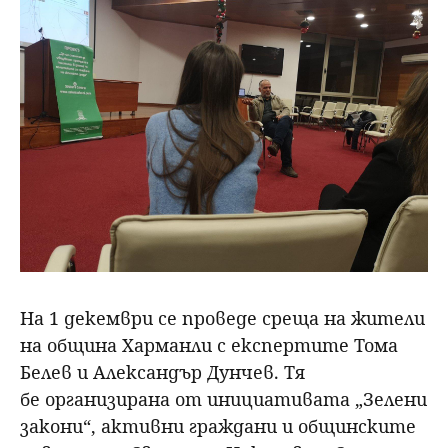
На 1 декември се проведе среща на жители
на община Харманли с експертите Тома
Белев и Александър Дунчев. Тя
бе организирана от инициативата „Зелени
закони“, активни граждани и общинските