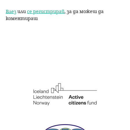
Влез
или
се регистрирай
, за да можеш да
коментираш