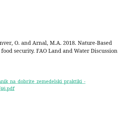
Ünver, O. and Arnal, M.A. 2018. Nature-Based
 food security. FAO Land and Water Discussion
nik_na_dobrite_zemedelski_praktiki_-
f46.pdf