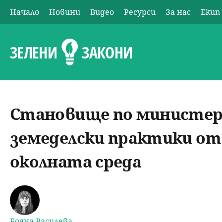
Начало
Новини
Видео
Ресурси
За нас
Екип
О
с
ЗЕЛЕНИ
ЗАКОНИ
н
о
Становище по министер
в
земеделски практики от 
н
околната среда
о
м
е
Бояна Василева