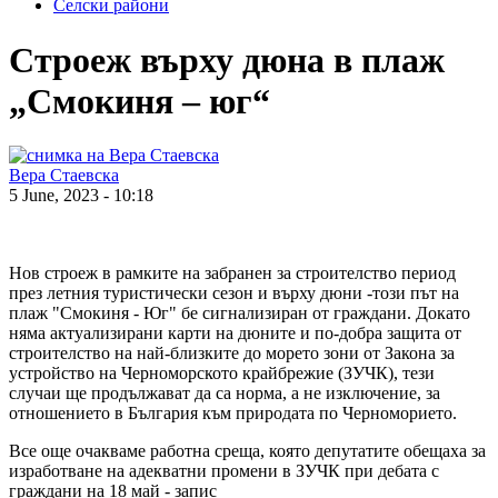
Селски райони
Строеж върху дюна в плаж
„Смокиня – юг“
Вера Стаевска
5 June, 2023 - 10:18
Нов строеж в рамките на забранен за строителство период
през летния туристически сезон и върху дюни -този път на
плаж "Смокиня - Юг" бе сигнализиран от граждани. Докато
няма актуализирани карти на дюните и по-добра защита от
строителство на най-близките до морето зони от Закона за
устройство на Черноморското крайбрежие (ЗУЧК), тези
случаи ще продължават да са норма, а не изключение, за
отношението в България към природата по Черноморието.
Все още очакваме работна среща, която депутатите обещаха за
изработване на адекватни промени в ЗУЧК при дебата с
граждани на 18 май - запис