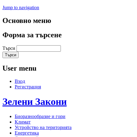
Jump to navigation
Основно меню
Форма за търсене
Търси
User menu
Вход
Регистрация
Зелени
Закони
Биоразнообразие и гори
Климат
Устройство на територията
Енергетика