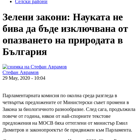
Селски райони
Зелени закони: Науката не
бива да бъде изключвана от
опазването на природата в
България
Стефан Аврамов
29 May, 2020 - 10:04
Парламентарната комисия по околна среда разгледа в
четвъртък предложените от Министерски съвет промени в
Закона за биологичното разнообразие. След сага, продължила
повече от година, някои от най-спорните текстове
предложения на МОСВ бяха оттеглени от министър Емил
Димитров и законопроектът бе придвижен към Парламента.