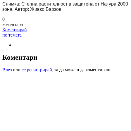
Снимка: Степна растителност в защитена от Натура 2000
зона. Автор: Живко Барзов
0
коментара
Коментирай
по темата
Коментари
Влез
или
се регистрирай
, за да можеш да коментираш