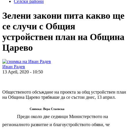
Селски райони
Зелени закони пита какво ще
се случи с Общия
устройствен план на Община
Царево
Иван Радев
13 April, 2020 - 10:50
Общественото обсъждане на проекта за общ устройствен план
на Община Царево трябваше да се състои днес, 13 април.
Снимка: Вера Стаевска
Преди около две седмици Министерството на
регионалното развитие и благоустройството обяви, че