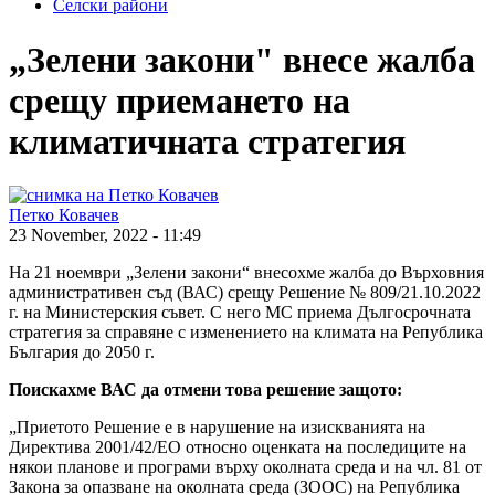
Селски райони
„Зелени закони" внесе жалба
срещу приемането на
климатичната стратегия
Петко Ковачев
23 November, 2022 - 11:49
На 21 ноември „Зелени закони“ внесохме жалба до Върховния
административен съд (ВАС) срещу Решение № 809/21.10.2022
г. на Министерския съвет. С него МС приема Дългосрочната
стратегия за справяне с изменението на климата на Република
България до 2050 г.
Поискахме ВАС да отмени това решение защото:
„Приетото Решение е в нарушение на изискванията на
Директива 2001/42/ЕО относно оценката на последиците на
някои планове и програми върху околната среда и на чл. 81 от
Закона за опазване на околната среда (ЗООС) на Република