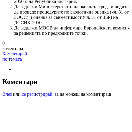
2050 г. на Република България.
Да задължи Министерството на околната среда и водите
да проведе процедурите по екологична оценка (чл. 81 от
ЗООС) и оценка за съвместимост (чл. 31 от ЗБР) на
ДССИК-2050.
Да задължи МОСВ да информира Европейската комисия
за решенията по предходните точки.
0
коментара
Коментирай
по темата
Коментари
Влез
или
се регистрирай
, за да можеш да коментираш