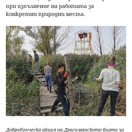
при изпълнение на работата за
конкретни природни места.
Доброволческа акция на Драгоманското блато за