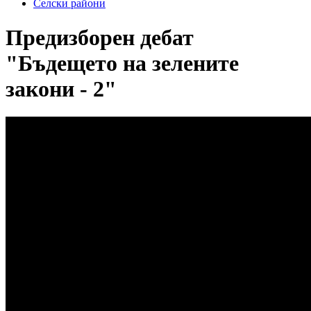
Селски райони
Предизборен дебат
"Бъдещето на зелените
закони - 2"