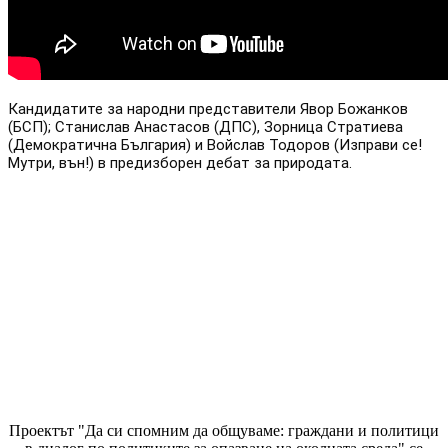
Кандидатите за народни представители Явор Божанков 
(БСП); Станислав Анастасов (ДПС), Зорница Стратиева 
(Демократична България) и Войслав Тодоров (Изправи се! 
Мутри, вън!) в предизборен дебат за природата.
Проектът "Да си спомним да
общуваме
: граждани и политици