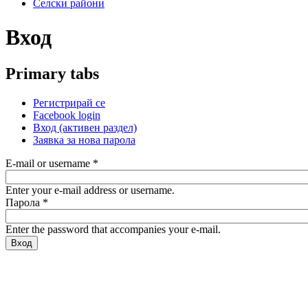
Селски райони
Вход
Primary tabs
Регистрирай се
Facebook login
Вход
(активен раздел)
Заявка за нова парола
E-mail or username
*
Enter your e-mail address or username.
Парола
*
Enter the password that accompanies your e-mail.